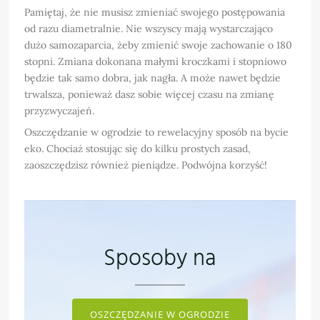
Pamiętaj, że nie musisz zmieniać swojego postępowania
od razu diametralnie. Nie wszyscy mają wystarczająco
dużo samozaparcia, żeby zmienić swoje zachowanie o 180
stopni. Zmiana dokonana małymi kroczkami i stopniowo
będzie tak samo dobra, jak nagła. A może nawet będzie
trwalsza, ponieważ dasz sobie więcej czasu na zmianę
przyzwyczajeń.
Oszczędzanie w ogrodzie to rewelacyjny sposób na bycie
eko. Chociaż stosując się do kilku prostych zasad,
zaoszczędzisz również pieniądze. Podwójna korzyść!
Sposoby na
OSZCZĘDZANIE W OGRODZIE