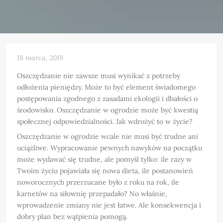
18 marca, 2019
Oszczędzanie nie zawsze musi wynikać z potrzeby
odłożenia pieniędzy. Może to być element świadomego
postępowania zgodnego z zasadami ekologii i dbałości o
środowisko. Oszczędzanie w ogrodzie może być kwestią
społecznej odpowiedzialności. Jak wdrożyć to w życie?
Oszczędzanie w ogrodzie wcale nie musi być trudne ani
uciążliwe. Wypracowanie pewnych nawyków na początku
może wydawać się trudne, ale pomyśl tylko: ile razy w
Twoim życiu pojawiała się nowa dieta, ile postanowień
noworocznych przerzucane było z roku na rok, ile
karnetów na siłownię przepadało? No właśnie,
wprowadzenie zmiany nie jest łatwe. Ale konsekwencja i
dobry plan bez wątpienia pomogą.