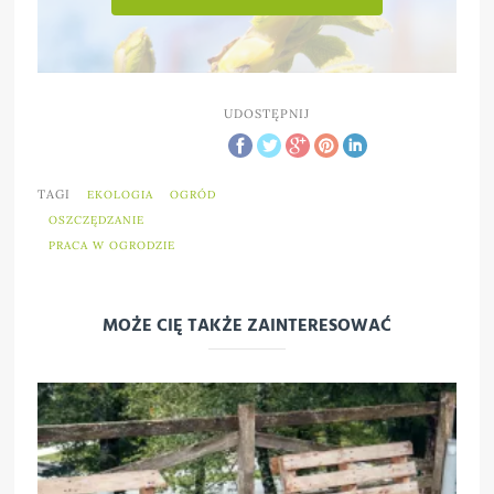
UDOSTĘPNIJ
TAGI
EKOLOGIA
OGRÓD
OSZCZĘDZANIE
PRACA W OGRODZIE
MOŻE CIĘ TAKŻE ZAINTERESOWAĆ