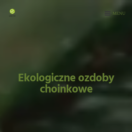
MENU
Ekologiczne ozdoby
choinkowe