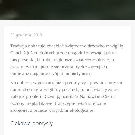
23 grudnia, 2018
Tradycja nakazuje ozdabiać świąteczne drzewko w wigilię.
Chociaż już od dobrych trzech tygodni zewsząd atakują
nas piosenki, lampki i najlepsze świąteczne okazje, to
czasem warto upierać się przy starych zwyczajach,
ponieważ mają one swój nieodparty urok.
No dobrze, więc skoro już uprzemy się i przyniesiemy do
domu choinkę w wigilijny poranek, to pojawia się zaraz
kolejny problem. Czym ją ozdobić? Namawiam Cię na
ozdoby nieplastikowe, tradycyjne, własnoręcznie
zrobione, a przede wszystkim ekologiczne.
Ciekawe pomysły