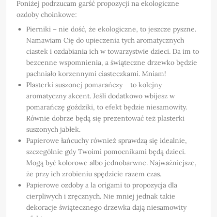
Poniżej podrzucam garść propozycji na ekologiczne
ozdoby choinkowe:
Pierniki – nie dość, że ekologiczne, to jeszcze pyszne.
Namawiam Cię do upieczenia tych aromatycznych
ciastek i ozdabiania ich w towarzystwie dzieci. Da im to
bezcenne wspomnienia, a świąteczne drzewko będzie
pachniało korzennymi ciasteczkami. Mniam!
Plasterki suszonej pomarańczy – to kolejny
aromatyczny akcent. Jeśli dodatkowo wbijesz w
pomarańczę goździki, to efekt będzie niesamowity.
Równie dobrze będą się prezentować też plasterki
suszonych jabłek.
Papierowe łańcuchy również sprawdzą się idealnie,
szczególnie gdy Twoimi pomocnikami będą dzieci.
Mogą być kolorowe albo jednobarwne. Najważniejsze,
że przy ich zrobieniu spędzicie razem czas.
Papierowe ozdoby a la origami to propozycja dla
cierpliwych i zręcznych. Nie mniej jednak takie
dekoracje świątecznego drzewka dają niesamowity