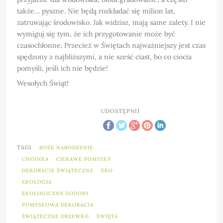
także… pyszne. Nie będą rozkładać się milion lat,
zatruwając środowisko. Jak widzisz, mają same zalety. I nie
wymiguj się tym, że ich przygotowanie może być
czasochłonne. Przecież w Świętach najważniejszy jest czas
spędzony z najbliższymi, a nie sześć ciast, bo co ciocia
pomyśli, jeśli ich nie będzie!
Wesołych Świąt!
UDOSTĘPNIJ
TAGI
BOŻE NARODZENIE
CHOINKA
CIEKAWE POMYSŁY
DEKORACJE ŚWIĄTECZNE
EKO
EKOLOGIA
EKOLOGICZNE ZODOBY
POMYSŁOWA DEKORACJA
ŚWIĄTECZNE DRZEWKO
ŚWIĘTA