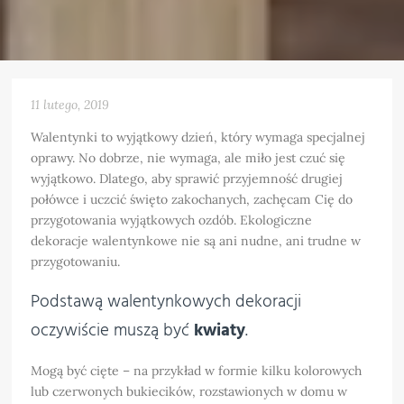
11 lutego, 2019
Walentynki to wyjątkowy dzień, który wymaga specjalnej
oprawy. No dobrze, nie wymaga, ale miło jest czuć się
wyjątkowo. Dlatego, aby sprawić przyjemność drugiej
połówce i uczcić święto zakochanych, zachęcam Cię do
przygotowania wyjątkowych ozdób. Ekologiczne
dekoracje walentynkowe nie są ani nudne, ani trudne w
przygotowaniu.
Podstawą walentynkowych dekoracji
oczywiście muszą być
kwiaty
.
Mogą być cięte – na przykład w formie kilku kolorowych
lub czerwonych bukiecików, rozstawionych w domu w