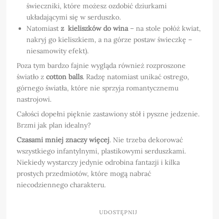
świeczniki, które możesz ozdobić dziurkami
układającymi się w serduszko.
Natomiast
z kieliszków do wina
– na stole połóż kwiat,
nakryj go kieliszkiem, a na górze postaw świeczkę –
niesamowity efekt).
Poza tym bardzo fajnie wygląda również rozproszone
światło z
cotton balls
. Radzę natomiast unikać ostrego,
górnego światła, które nie sprzyja romantycznemu
nastrojowi.
Całości dopełni pięknie zastawiony stół i pyszne jedzenie.
Brzmi jak plan idealny?
Czasami mniej znaczy więcej
. Nie trzeba dekorować
wszystkiego infantylnymi, plastikowymi serduszkami.
Niekiedy wystarczy jedynie odrobina fantazji i kilka
prostych przedmiotów, które mogą nabrać
niecodziennego charakteru.
UDOSTĘPNIJ