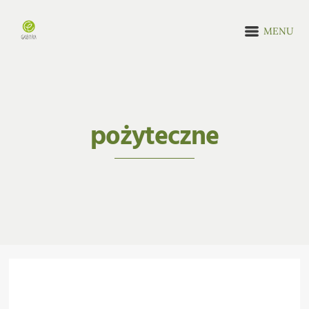
MENU
pożyteczne