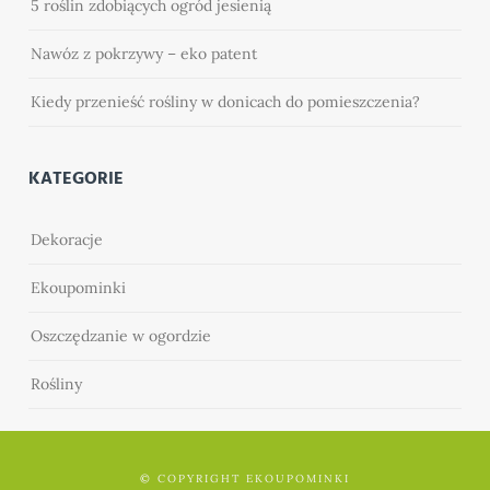
5 roślin zdobiących ogród jesienią
Nawóz z pokrzywy – eko patent
Kiedy przenieść rośliny w donicach do pomieszczenia?
KATEGORIE
Dekoracje
Ekoupominki
Oszczędzanie w ogordzie
Rośliny
© COPYRIGHT EKOUPOMINKI