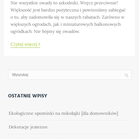
Nie wszystkie owady to szkodniki. Wręcz przeciwnie!
Większość jest bardzo pożyteczna i powinniśmy zabiegać
o to, aby zadomowiła się w naszych rabatach. Zarówno w
większych ogrodach, jak i miniaturowych balkonowych
ogródkach. Nie bójmy się owadów.
›
Czytaj więcej
OSTATNIE WPISY
Ekologiczne upominki na mikołajki [dla domowników]
Dekoracje jesienne