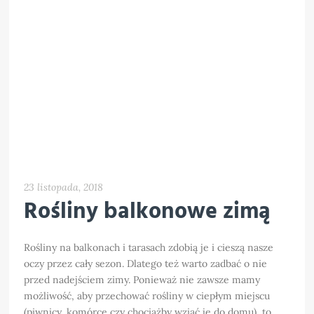
23 listopada, 2018
Rośliny balkonowe zimą
Rośliny na balkonach i tarasach zdobią je i cieszą nasze
oczy przez cały sezon. Dlatego też warto zadbać o nie
przed nadejściem zimy. Ponieważ nie zawsze mamy
możliwość, aby przechować rośliny w ciepłym miejscu
(piwnicy, komórce czy chociażby wziąć je do domu), to