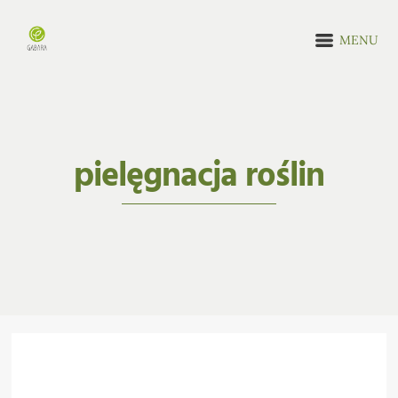
MENU
pielęgnacja roślin