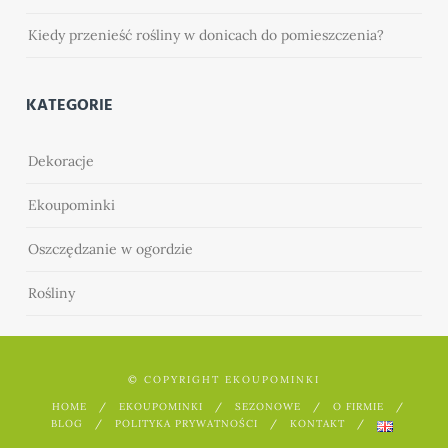
Kiedy przenieść rośliny w donicach do pomieszczenia?
KATEGORIE
Dekoracje
Ekoupominki
Oszczędzanie w ogordzie
Rośliny
© COPYRIGHT EKOUPOMINKI
HOME
EKOUPOMINKI
SEZONOWE
O FIRMIE
BLOG
POLITYKA PRYWATNOŚCI
KONTAKT