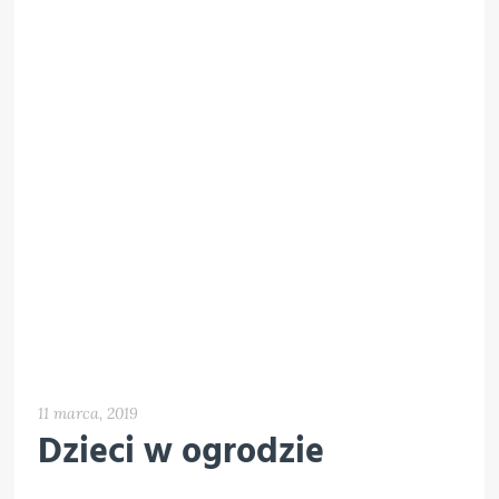
11 marca, 2019
Dzieci w ogrodzie