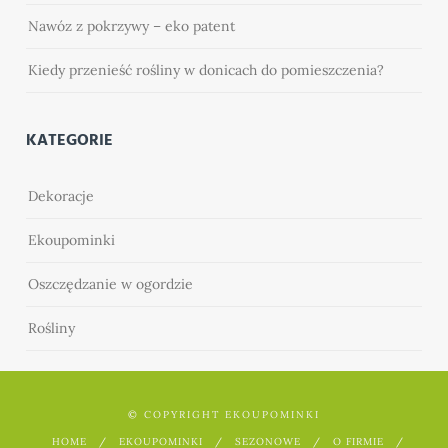
Nawóz z pokrzywy – eko patent
Kiedy przenieść rośliny w donicach do pomieszczenia?
KATEGORIE
Dekoracje
Ekoupominki
Oszczędzanie w ogordzie
Rośliny
© COPYRIGHT EKOUPOMINKI
HOME
EKOUPOMINKI
SEZONOWE
O FIRMIE