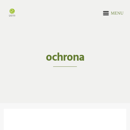
MENU
ochrona