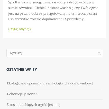
Spadł wreszcie śnieg, zima zaskoczyła drogowców, a w
sumie również i Ciebie? Zastanawiasz się czy Twój ogród
jest na pewno dobrze przygotowany na ten trudny czas?
Czy wszystko zostało dopilnowane? Sprawdźmy.
›
Czytaj więcej
OSTATNIE WPISY
Ekologiczne upominki na mikołajki [dla domowników]
Dekoracje jesienne
5 roślin zdobiących ogród jesienią