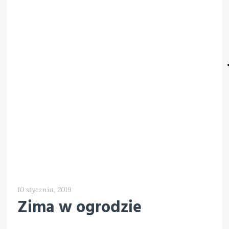
10 stycznia, 2019
Zima w ogrodzie