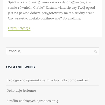
Spadł wreszcie śnieg, zima zaskoczyła drogowców, a w
sumie również i Ciebie? Zastanawiasz się czy Twój ogród
jest na pewno dobrze przygotowany na ten trudny czas?
Czy wszystko zostało dopilnowane? Sprawdźmy.
›
Czytaj więcej
OSTATNIE WPISY
Ekologiczne upominki na mikołajki [dla domowników]
Dekoracje jesienne
5 roślin zdobiących ogród jesienią