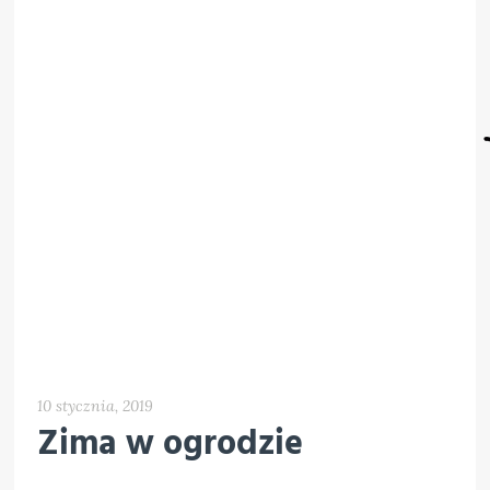
10 stycznia, 2019
Zima w ogrodzie