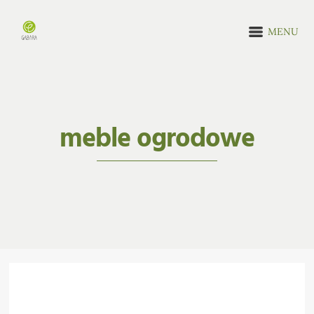
MENU
meble ogrodowe