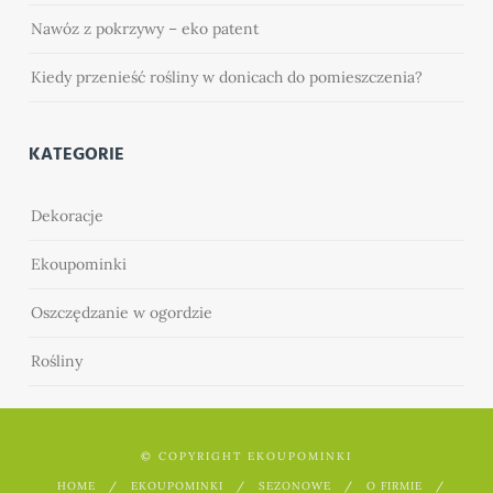
Nawóz z pokrzywy – eko patent
Kiedy przenieść rośliny w donicach do pomieszczenia?
KATEGORIE
Dekoracje
Ekoupominki
Oszczędzanie w ogordzie
Rośliny
© COPYRIGHT EKOUPOMINKI
HOME
EKOUPOMINKI
SEZONOWE
O FIRMIE