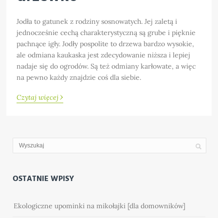
Jodła to gatunek z rodziny sosnowatych. Jej zaletą i
jednocześnie cechą charakterystyczną są grube i pięknie
pachnące igły. Jodły pospolite to drzewa bardzo wysokie,
ale odmiana kaukaska jest zdecydowanie niższa i lepiej
nadaje się do ogrodów. Są też odmiany karłowate, a więc
na pewno każdy znajdzie coś dla siebie.
›
Czytaj więcej
OSTATNIE WPISY
Ekologiczne upominki na mikołajki [dla domowników]