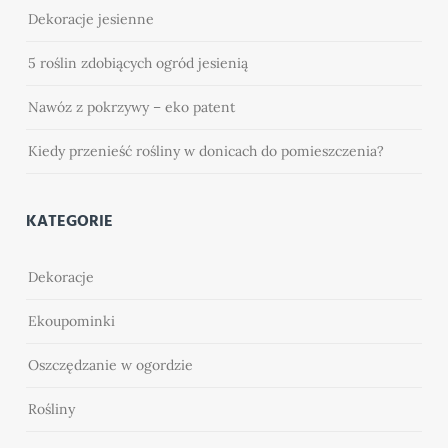
Dekoracje jesienne
5 roślin zdobiących ogród jesienią
Nawóz z pokrzywy – eko patent
Kiedy przenieść rośliny w donicach do pomieszczenia?
KATEGORIE
Dekoracje
Ekoupominki
Oszczędzanie w ogordzie
Rośliny