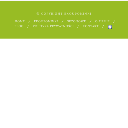
© COPYRIGHT EKOUPOMINKI
HOME
EKOUPOMINKI
SEZONOWE
O FIRMIE
BLOG
POLITYKA PRYWATNOŚCI
KONTAKT