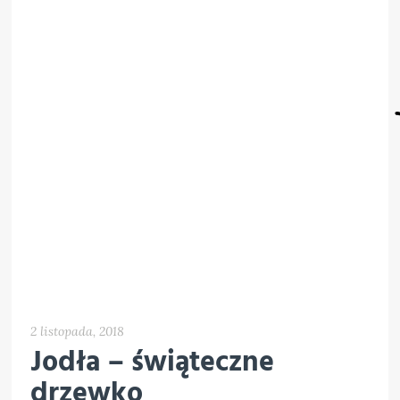
2 listopada, 2018
Jodła – świąteczne
drzewko