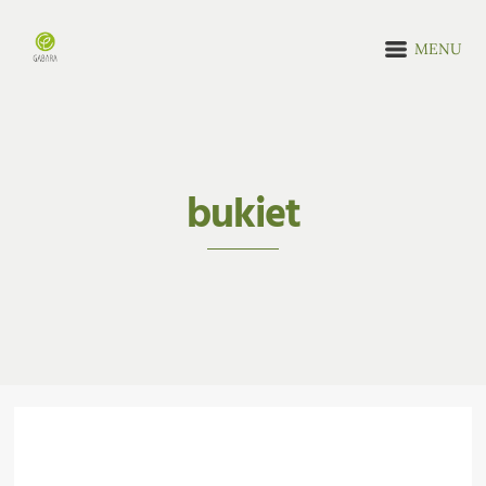
MENU
bukiet