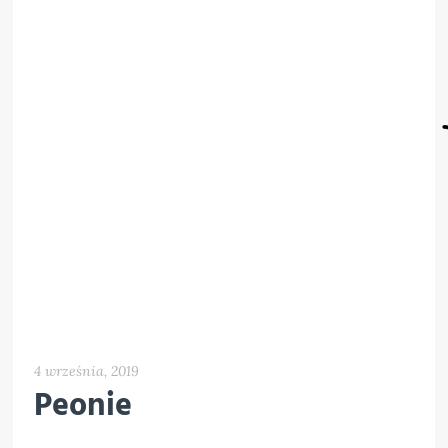
4 września, 2019
Peonie