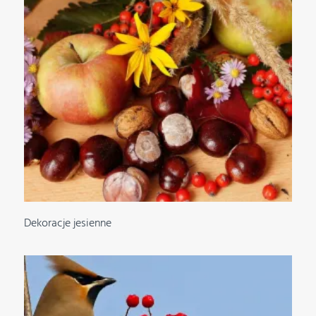
Dekoracje jesienne