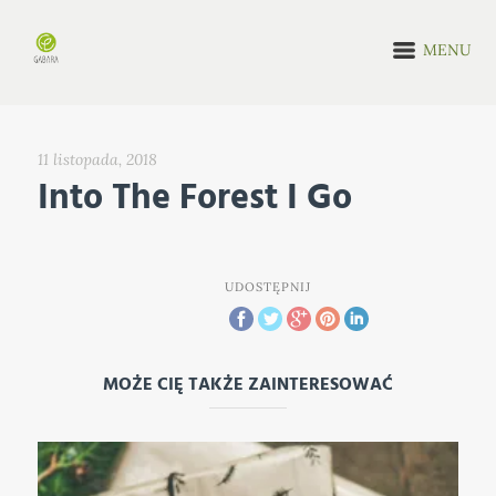
MENU
11 listopada, 2018
Into The Forest I Go
UDOSTĘPNIJ
MOŻE CIĘ TAKŻE ZAINTERESOWAĆ