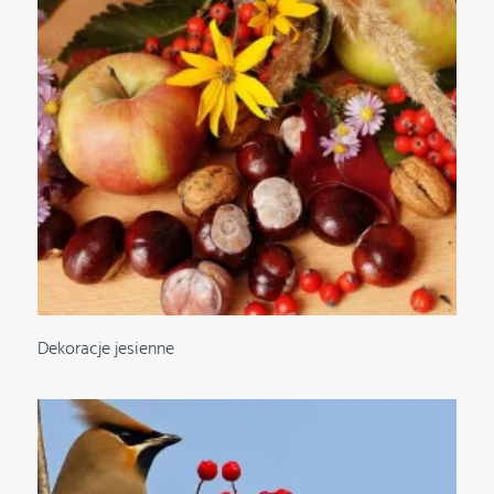
Dekoracje jesienne