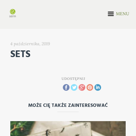
MENU
4 października, 2019
SETS
UDOSTĘPNIJ
MOŻE CIĘ TAKŻE ZAINTERESOWAĆ