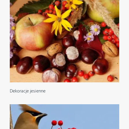
Dekoracje jesienne