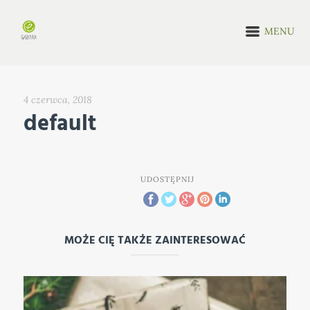
MENU
4 czerwca, 2018
default
UDOSTĘPNIJ
MOŻE CIĘ TAKŻE ZAINTERESOWAĆ