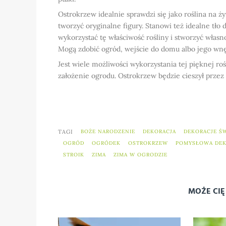
Ostrokrzew idealnie sprawdzi się jako roślina na ż
tworzyć oryginalne figury. Stanowi też idealne tło
wykorzystać tę właściwość rośliny i stworzyć włas
Mogą zdobić ogród, wejście do domu albo jego wnę
Jest wiele możliwości wykorzystania tej pięknej roś
założenie ogrodu. Ostrokrzew będzie cieszył przez c
TAGI
BOŻE NARODZENIE
DEKORACJA
DEKORACJE Ś
OGRÓD
OGRÓDEK
OSTROKRZEW
POMYSŁOWA DEK
STROIK
ZIMA
ZIMA W OGRODZIE
MOŻE CIĘ