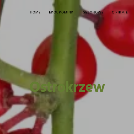
HOME
EKOUPOMINKI
SEZONOWE
O FIRMIE
Ostrokrzew