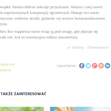
ywopłot. Bardzo dobrze toleruje przycinanie. Można z niej nawet
 dla najróżniejszych kompozycji ogrodowych. Dlatego też warto
noręcznie zrobione stroiki, girlandy czy wieńce bożonarodzeniowe.
trze.
liny. Bez wątpienia warto wziąć ją pod uwagę, gdy planuje się
ały rok. Jest to rewelacyjna roślina zimozielona.
w
Rośliny
0
komentarze
WIĄTECZNE
UDOSTĘPNIJ
ORACJA
 TAKŻE ZAINTERESOWAĆ