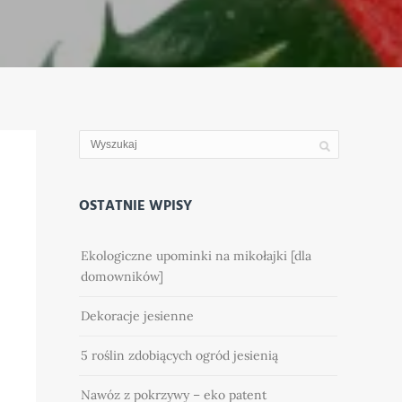
OSTATNIE WPISY
Ekologiczne upominki na mikołajki [dla
domowników]
Dekoracje jesienne
5 roślin zdobiących ogród jesienią
Nawóz z pokrzywy – eko patent