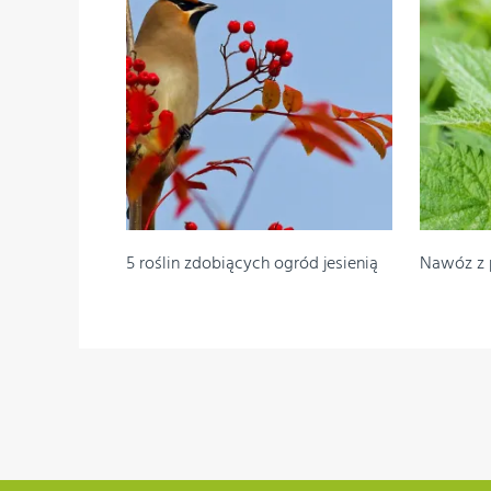
5 roślin zdobiących ogród jesienią
Nawóz z 