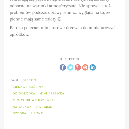
odporne na warunki atmosferyczne. Nie sprawiają też
problemów podczas uprawy. Hmm… wygląda na to, że
pienne mają same zalety 😉
Bardzo polecam miniaturowe drzewka do miniaturowych
ogródków.
UDOSTĘPNIJ
TAGI
BALKON
CIEKAWE ROŚLINY
DO OGRÓDKA
MINI DRZEWKA
MINIATUROWE DRZEWKA
NA BALKON
NA TARAS
OZDOBA
PIENNE