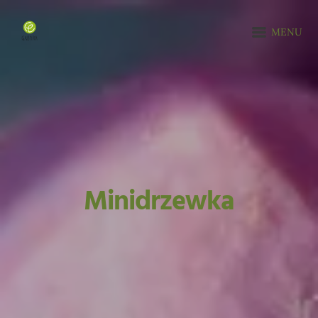
MENU
Minidrzewka