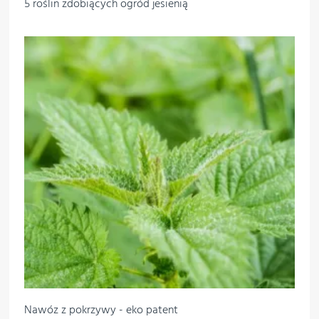
5 roślin zdobiących ogród jesienią
Nawóz z pokrzywy - eko patent