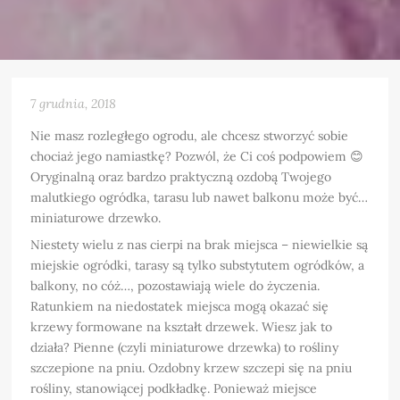
7 grudnia, 2018
Nie masz rozległego ogrodu, ale chcesz stworzyć sobie
chociaż jego namiastkę? Pozwól, że Ci coś podpowiem 😊
Oryginalną oraz bardzo praktyczną ozdobą Twojego
malutkiego ogródka, tarasu lub nawet balkonu może być…
miniaturowe drzewko.
Niestety wielu z nas cierpi na brak miejsca – niewielkie są
miejskie ogródki, tarasy są tylko substytutem ogródków, a
balkony, no cóż…, pozostawiają wiele do życzenia.
Ratunkiem na niedostatek miejsca mogą okazać się
krzewy formowane na kształt drzewek. Wiesz jak to
działa? Pienne (czyli miniaturowe drzewka) to rośliny
szczepione na pniu. Ozdobny krzew szczepi się na pniu
rośliny, stanowiącej podkładkę. Ponieważ miejsce