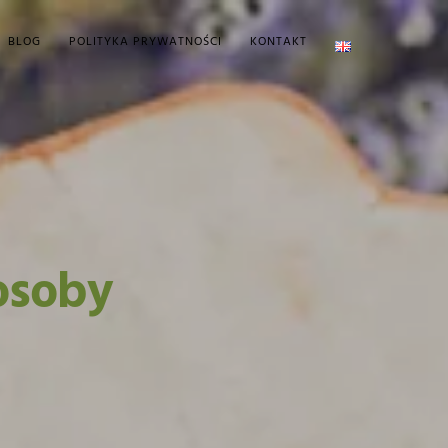
BLOG
POLITYKA PRYWATNOŚCI
KONTAKT
osoby