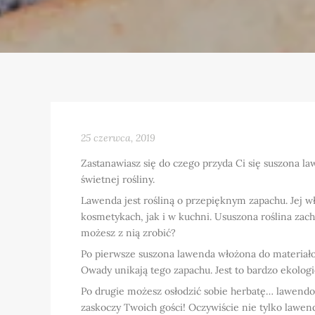
25 czerwca, 2019
Zastanawiasz się do czego przyda Ci się suszona 
świetnej rośliny.
Lawenda jest rośliną o przepięknym zapachu. Jej w
kosmetykach, jak i w kuchni. Ususzona roślina zach
możesz z nią zrobić?
Po pierwsze suszona lawenda włożona do materiał
Owady unikają tego zapachu. Jest to bardzo ekolog
Po drugie możesz osłodzić sobie herbatę… lawendo
zaskoczy Twoich gości! Oczywiście nie tylko lawe