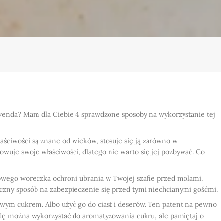
lawenda? Mam dla Ciebie 4 sprawdzone sposoby na wykorzystanie tej
łaściwości są znane od wieków, stosuje się ją zarówno w
owuje swoje właściwości, dlatego nie warto się jej pozbywać. Co
owego woreczka ochroni ubrania w Twojej szafie przed molami.
iczny sposób na zabezpieczenie się przed tymi niechcianymi gośćmi.
wym cukrem. Albo użyć go do ciast i deserów. Ten patent na pewno
ndę można wykorzystać do aromatyzowania cukru, ale pamiętaj o