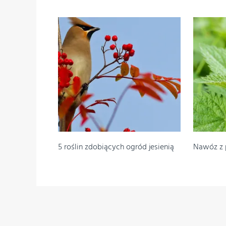
5 roślin zdobiących ogród jesienią
Nawóz z 