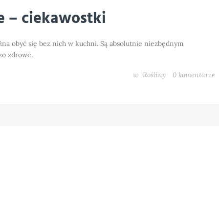
 – ciekawostki
na obyć się bez nich w kuchni. Są absolutnie niezbędnym
zo zdrowe.
w
Rośliny
0
komentarze