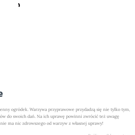
e
uchenny ogródek. Warzywa przyprawowe przydadzą się nie tylko tym,
ków do swoich dań. Na ich uprawę powinni zwrócić też uwagę
 nie ma nic zdrowszego od warzyw z własnej uprawy!