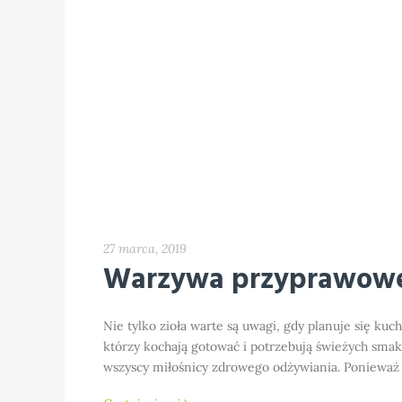
27 marca, 2019
Warzywa przyprawow
Nie tylko zioła warte są uwagi, gdy planuje się k
którzy kochają gotować i potrzebują świeżych sma
wszyscy miłośnicy zdrowego odżywiania. Ponieważ