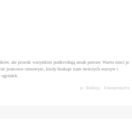
ików, ale przede wszystkim podkreślają smak potraw. Warto mieć je
zonie jesienno-zimowym, kiedy brakuje nam świeżych warzyw i
 ogródek.
w
Rośliny
0
komentarze