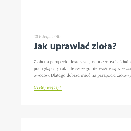
20 lutego, 2019
Jak uprawiać zioła?
Zioła na parapecie dostarczają nam cennych składn
pod ręką cały rok, ale szczególnie ważne są w se
owoców. Dlatego dobrze mieć na parapecie ziołowy
›
Czytaj więcej