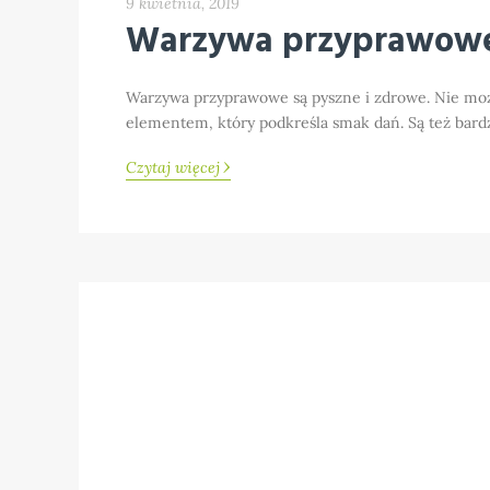
9 kwietnia, 2019
Warzywa przyprawowe
Warzywa przyprawowe są pyszne i zdrowe. Nie moż
elementem, który podkreśla smak dań. Są też bard
›
Czytaj więcej