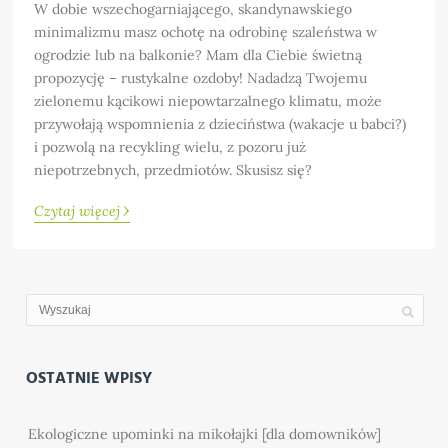
W dobie wszechogarniającego, skandynawskiego
minimalizmu masz ochotę na odrobinę szaleństwa w
ogrodzie lub na balkonie? Mam dla Ciebie świetną
propozycję – rustykalne ozdoby! Nadadzą Twojemu
zielonemu kącikowi niepowtarzalnego klimatu, może
przywołają wspomnienia z dzieciństwa (wakacje u babci?)
i pozwolą na recykling wielu, z pozoru już
niepotrzebnych, przedmiotów. Skusisz się?
›
Czytaj więcej
OSTATNIE WPISY
Ekologiczne upominki na mikołajki [dla domowników]