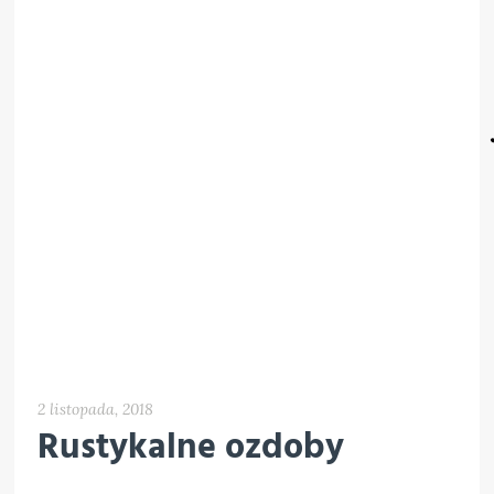
2 listopada, 2018
Rustykalne ozdoby