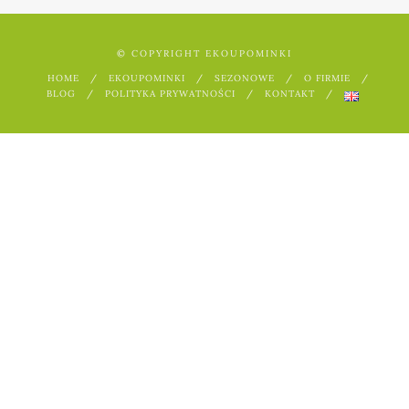
© COPYRIGHT EKOUPOMINKI
HOME
EKOUPOMINKI
SEZONOWE
O FIRMIE
BLOG
POLITYKA PRYWATNOŚCI
KONTAKT