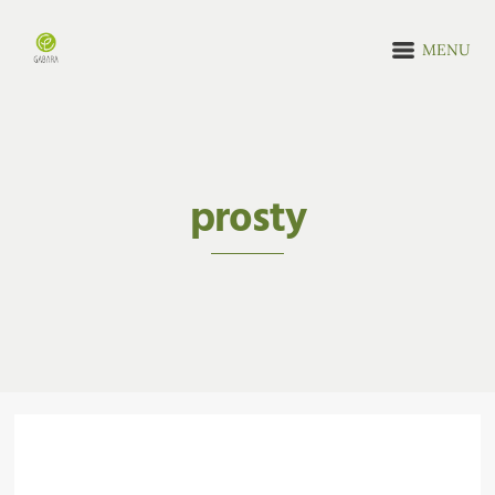
MENU
prosty