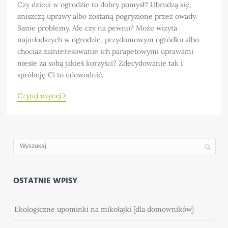
Czy dzieci w ogrodzie to dobry pomysł? Ubrudzą się,
zniszczą uprawy albo zostaną pogryzione przez owady.
Same problemy. Ale czy na pewno? Może wizyta
najmłodszych w ogrodzie, przydomowym ogródku albo
chociaż zainteresowanie ich parapetowymi uprawami
niesie za sobą jakieś korzyści? Zdecydowanie tak i
spróbuję Ci to udowodnić.
›
Czytaj więcej
OSTATNIE WPISY
Ekologiczne upominki na mikołajki [dla domowników]