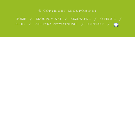
© COPYRIGHT EKOUPOMINKI
HOME
EKOUPOMINKI
SEZONOWE
O FIRMIE
BLOG
POLITYKA PRYWATNOŚCI
KONTAKT