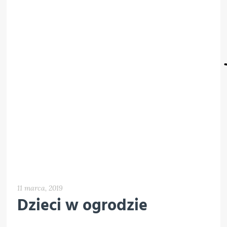
11 marca, 2019
Dzieci w ogrodzie