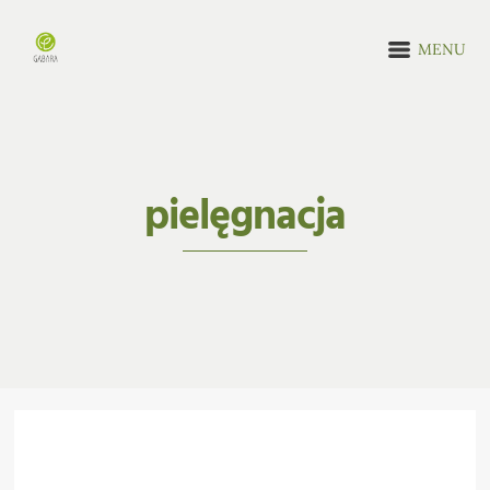
MENU
pielęgnacja