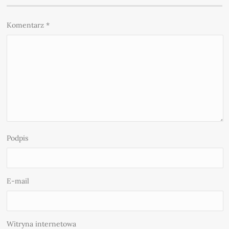
Komentarz
*
Podpis
E-mail
Witryna internetowa