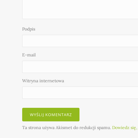
Podpis
E-mail
Witryna internetowa
Ta strona używa Akismet do redukcji spamu.
Dowiedz się,