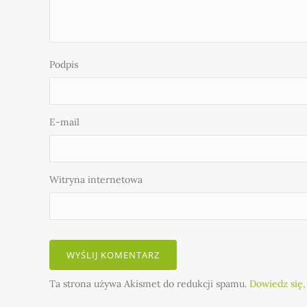
Podpis
E-mail
Witryna internetowa
Ta strona używa Akismet do redukcji spamu.
Dowiedz się,