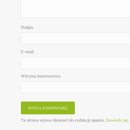
Podpis
E-mail
Witryna internetowa
Ta strona używa Akismet do redukcji spamu.
Dowiedz się,