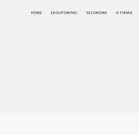
HOME
EKOUPOMINKI
SEZONOWE
O FIRMIE