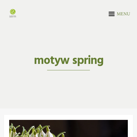
MENU
motyw spring